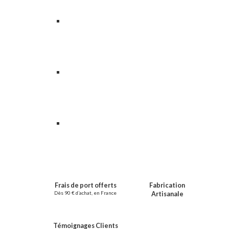
Frais de port offerts
Fabrication
Dès 90 € d’achat, en France
Artisanale
Témoignages Clients