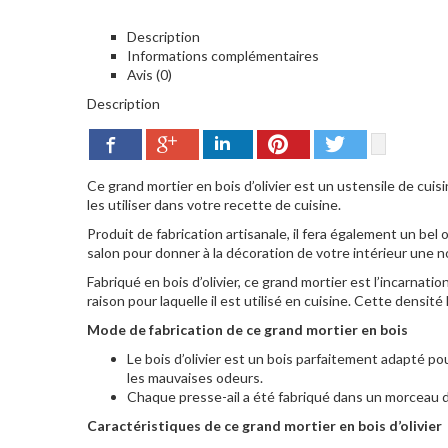
Description
Informations complémentaires
Avis (0)
Description
Google+
Pinterest
Twitter
Facebook
LinkedIn
Ce grand mortier en bois d’olivier est un ustensile de cuis
les utiliser dans votre recette de cuisine.
Produit de fabrication artisanale, il fera également un bel
salon pour donner à la décoration de votre intérieur une n
Fabriqué en bois d’olivier, ce grand mortier est l’incarnatio
raison pour laquelle il est utilisé en cuisine. Cette densit
Mode de fabrication de ce grand mortier en bois
Le bois d’olivier est un bois parfaitement adapté pour 
les mauvaises odeurs.
Chaque presse-ail a été fabriqué dans un morceau de 
Caractéristiques de ce grand mortier en bois d’olivier