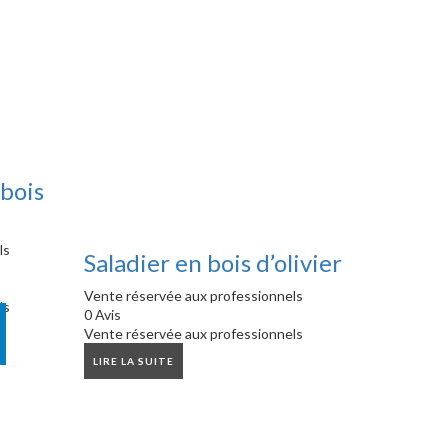
 bois
ls
Saladier en bois d’olivier
Vente réservée aux professionnels
ls
0 Avis
Vente réservée aux professionnels
LIRE LA SUITE