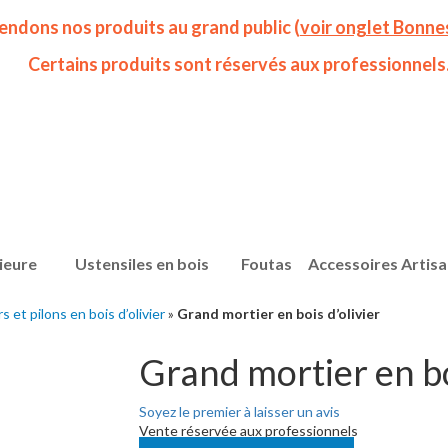
endons nos produits au grand public (
voir onglet Bonne
Certains produits sont réservés aux professionnels
ieure
Ustensiles en bois
Foutas
Accessoires Artis
s et pilons en bois d’olivier
»
Grand mortier en bois d’olivier
Grand mortier en bo
Soyez le premier à laisser un avis
Vente réservée aux professionnels