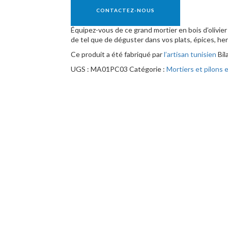
CONTACTEZ-NOUS
Équipez-vous de ce grand mortier en bois d’olivier
de tel que de déguster dans vos plats, épices, her
Ce produit a été fabriqué par
l’artisan tunisien
Bil
UGS :
MA01PC03
Catégorie :
Mortiers et pilons e