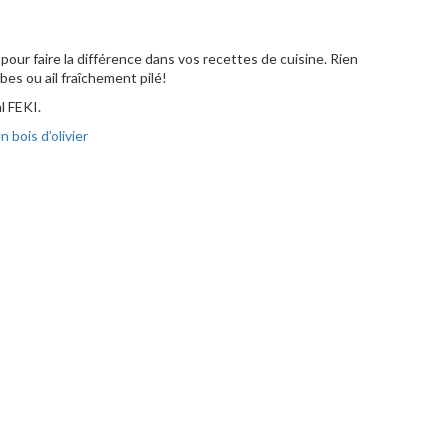
 pour faire la différence dans vos recettes de cuisine. Rien
bes ou ail fraîchement pilé!
al FEKI.
n bois d’olivier