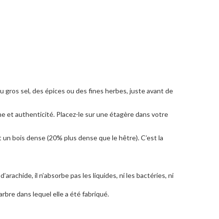
du gros sel, des épices ou des fines herbes, juste avant de
rme et authenticité. Placez-le sur une étagère dans votre
est un bois dense (20% plus dense que le hêtre). C’est la
arachide, il n’absorbe pas les liquides, ni les bactéries, ni
rbre dans lequel elle a été fabriqué.