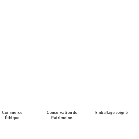
Commerce
Conservation du
Emballage soigné
Éthique
Patrimoine