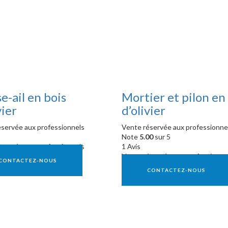
e-ail en bois
Mortier et pilon en
vier
d’olivier
servée aux professionnels
Vente réservée aux professionne
Note
5.00
sur 5
servée aux professionnels
1 Avis
Vente réservée aux professionne
CONTACTEZ-NOUS
CONTACTEZ-NOUS