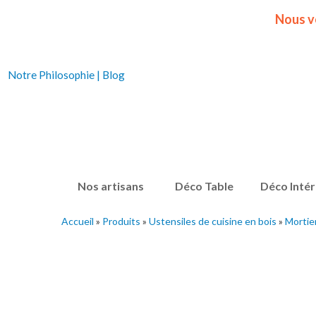
Nous v
Notre Philosophie
|
Blog
Nos artisans
Déco Table
Déco Intér
Accueil
»
Produits
»
Ustensiles de cuisine en bois
»
Mortier