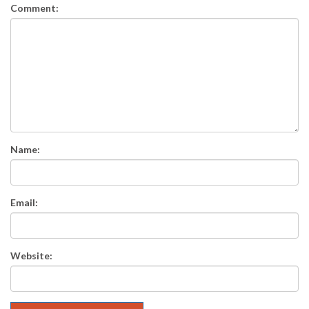
Comment:
Name:
Email:
Website: