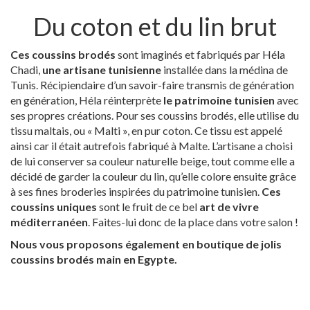
Du coton et du lin brut
Ces coussins brodés
sont imaginés et fabriqués par Héla
Chadi,
une artisane tunisienne
installée dans la médina de
Tunis. Récipiendaire d’un savoir-faire transmis de génération
en génération, Héla réinterprète
le patrimoine tunisien
avec
ses propres créations. Pour ses coussins brodés, elle utilise du
tissu maltais, ou « Malti », en pur coton. Ce tissu est appelé
ainsi car il était autrefois fabriqué à Malte. L’artisane a choisi
de lui conserver sa couleur naturelle beige, tout comme elle a
décidé de garder la couleur du lin, qu’elle colore ensuite grâce
à ses fines broderies inspirées du patrimoine tunisien.
Ces
coussins uniques
sont le fruit de ce bel
art de vivre
méditerranéen
. Faites-lui donc de la place dans votre salon !
Nous vous proposons également en boutique de jolis
coussins brodés main en Egypte.