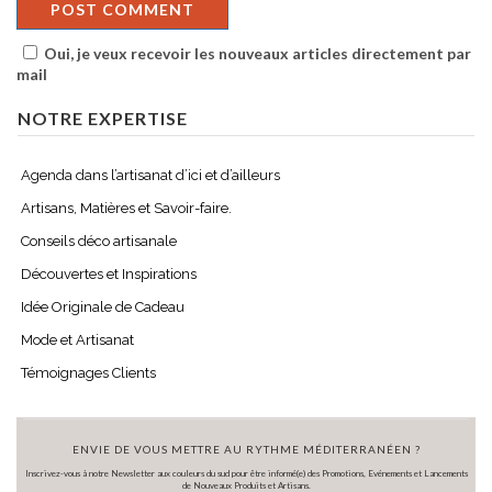
Oui, je veux recevoir les nouveaux articles directement par
mail
NOTRE EXPERTISE
Agenda dans l’artisanat d’ici et d’ailleurs
Artisans, Matières et Savoir-faire.
Conseils déco artisanale
Découvertes et Inspirations
Idée Originale de Cadeau
Mode et Artisanat
Témoignages Clients
ENVIE DE VOUS METTRE AU RYTHME MÉDITERRANÉEN ?
Inscrivez-vous à notre Newsletter aux couleurs du sud pour être informé(e) des Promotions, Evénements et Lancements
de Nouveaux Produits et Artisans.