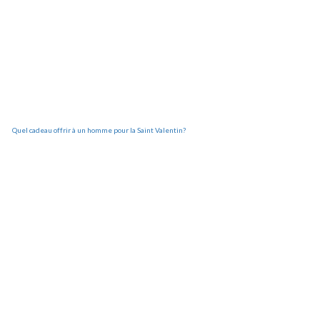
Quel cadeau offrir à un homme pour la Saint Valentin?