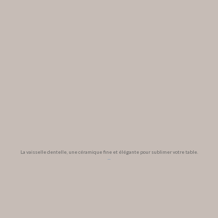
La vaisselle dentelle, une céramique fine et élégante pour sublimer votre table.
...