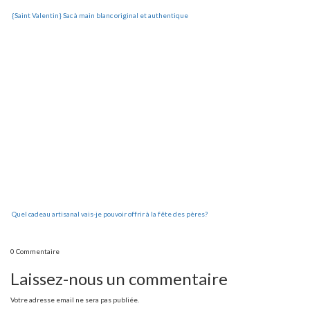
{Saint Valentin} Sac à main blanc original et authentique
Quel cadeau artisanal vais-je pouvoir offrir à la fête des pères?
0 Commentaire
Laissez-nous un commentaire
Votre adresse email ne sera pas publiée.