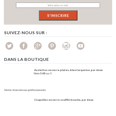
SUIVEZ-NOUS SUR :
DANS LA BOUTIQUE
Assiettes en verre plates, bleu turquoise, par deux
Note
5.00
sur 5
Vente réservée aux professionnels
Coupelles en verre soufflé bouche, par deux