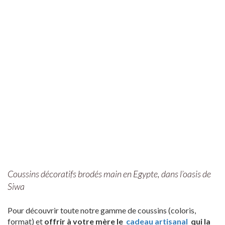
Coussins décoratifs brodés main en Egypte, dans l’oasis de
Siwa
Pour découvrir toute notre gamme de coussins (coloris,
format) et
offrir à votre mère le
cadeau artisanal
qui la