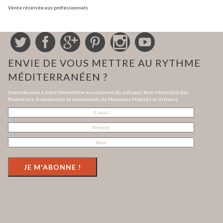
Vente réservée aux professionnels
ENVIE DE VOUS METTRE AU RYTHME
MÉDITERRANÉEN ?
Inscrivez-vous à notre Newsletter aux couleurs du sud pour être informé(e) des
Promotions, Evénements et Lancements de Nouveaux Produits et Artisans.