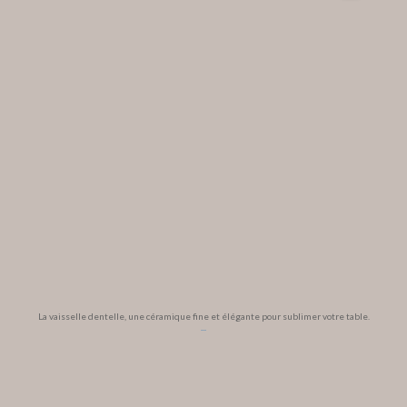
La vaisselle dentelle, une céramique fine et élégante pour sublimer votre table.
...