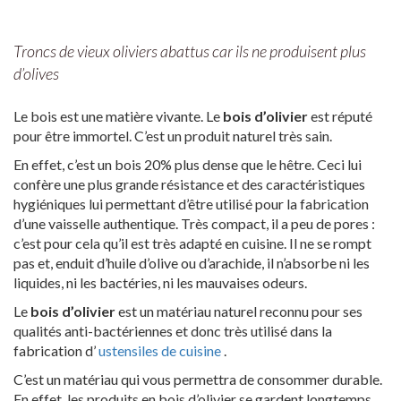
Troncs de vieux oliviers abattus car ils ne produisent plus
d’olives
Le bois est une matière vivante. Le
bois d’olivier
est réputé
pour être immortel. C’est un produit naturel très sain.
En effet, c’est un bois 20% plus dense que le hêtre. Ceci lui
confère une plus grande résistance et des caractéristiques
hygiéniques lui permettant d’être utilisé pour la fabrication
d’une vaisselle authentique. Très compact, il a peu de pores :
c’est pour cela qu’il est très adapté en cuisine. Il ne se rompt
pas et, enduit d’huile d’olive ou d’arachide, il n’absorbe ni les
liquides, ni les bactéries, ni les mauvaises odeurs.
Le
bois d’olivier
est un matériau naturel reconnu pour ses
qualités anti-bactériennes et donc très utilisé dans la
fabrication d’
ustensiles de cuisine
.
C’est un matériau qui vous permettra de consommer durable.
En effet, les produits en bois d’olivier se gardent longtemps.