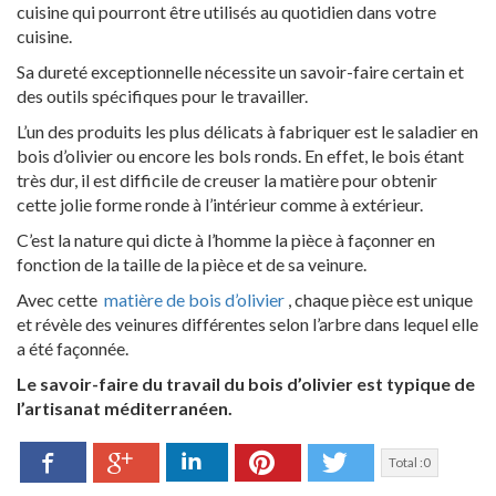
cuisine qui pourront être utilisés au quotidien dans votre
cuisine.
Sa dureté exceptionnelle nécessite un savoir-faire certain et
des outils spécifiques pour le travailler.
L’un des produits les plus délicats à fabriquer est le saladier en
bois d’olivier ou encore les bols ronds. En effet, le bois étant
très dur, il est difficile de creuser la matière pour obtenir
cette jolie forme ronde à l’intérieur comme à extérieur.
C’est la nature qui dicte à l’homme la pièce à façonner en
fonction de la taille de la pièce et de sa veinure.
Avec cette
matière de bois d’olivier
, chaque pièce est unique
et révèle des veinures différentes selon l’arbre dans lequel elle
a été façonnée.
Le savoir-faire du travail du bois d’olivier est typique de
l’artisanat méditerranéen.
Facebook
LinkedIn
Pinterest
Twitter
Google+
Total :
0