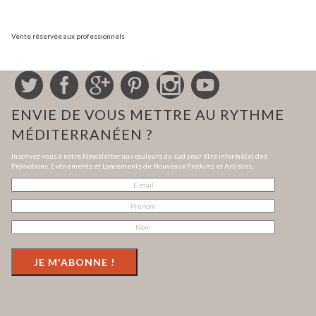
Vente réservée aux professionnels
ENVIE DE VOUS METTRE AU RYTHME
MÉDITERRANÉEN ?
Inscrivez-vous à notre Newsletter aux couleurs du sud pour être informé(e) des
Promotions, Evénements et Lancements de Nouveaux Produits et Artisans.