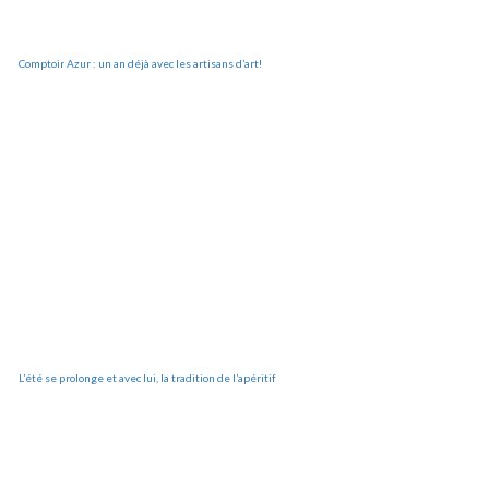
Comptoir Azur : un an déjà avec les artisans d’art!
L’été se prolonge et avec lui, la tradition de l’apéritif