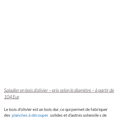
Saladier en bois d’olivier – prix selon le diamètre – à partir de
104 Eur
Le bois d’olivier est un bois dur, ce qui permet de fabriquer
des
planches à découper
solides et d’autres ustensile s de