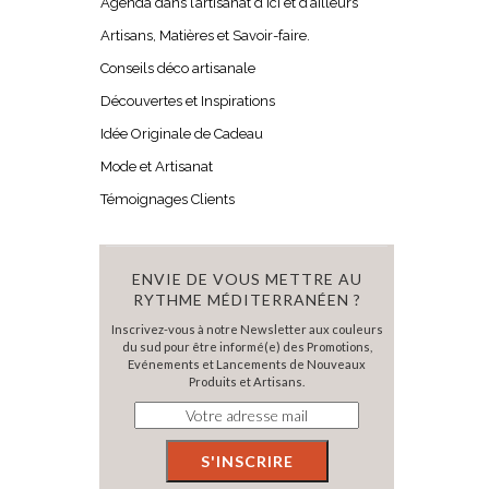
Agenda dans l’artisanat d’ici et d’ailleurs
Artisans, Matières et Savoir-faire.
Conseils déco artisanale
Découvertes et Inspirations
Idée Originale de Cadeau
Mode et Artisanat
Témoignages Clients
ENVIE DE VOUS METTRE AU
RYTHME MÉDITERRANÉEN ?
Inscrivez-vous à notre Newsletter aux couleurs
du sud pour être informé(e) des Promotions,
Evénements et Lancements de Nouveaux
Produits et Artisans.