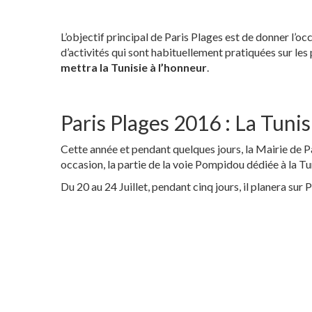
L’objectif principal de Paris Plages est de donner l’o
d’activités qui sont habituellement pratiquées sur les p
mettra la Tunisie à l’honneur
.
Paris Plages 2016 : La Tuni
Cette année et pendant quelques jours, la Mairie de Par
occasion, la partie de la voie Pompidou dédiée à la Tu
Du 20 au 24 Juillet, pendant cinq jours, il planera sur