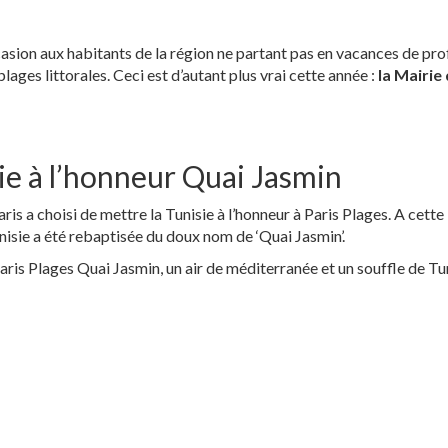
ccasion aux habitants de la région ne partant pas en vacances de pro
lages littorales. Ceci est d’autant plus vrai cette année :
la Mairie
sie à l’honneur Quai Jasmin
is a choisi de mettre la Tunisie à l’honneur à Paris Plages. A cette
nisie a été rebaptisée du doux nom de ‘Quai Jasmin’.
 Paris Plages Quai Jasmin, un air de méditerranée et un souffle de Tun