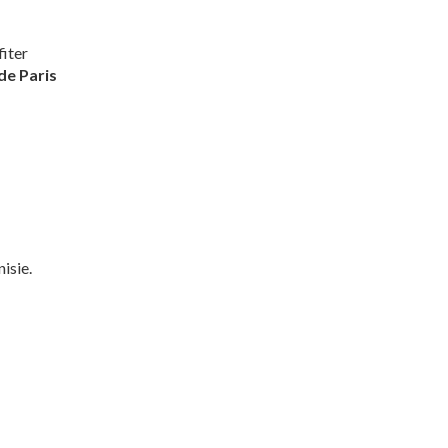
fiter
 de Paris
isie.