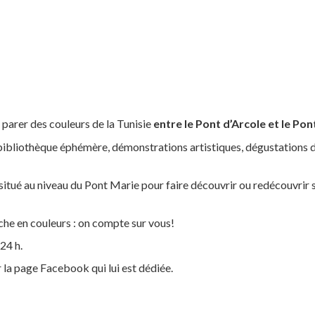
 parer des couleurs de la Tunisie
entre le Pont d’Arcole et le Po
 bibliothèque éphémère, démonstrations artistiques, dégustations 
 situé au niveau du Pont Marie pour faire découvrir ou redécouvrir 
he en couleurs : on compte sur vous!
24 h.
 la page Facebook qui lui est dédiée.