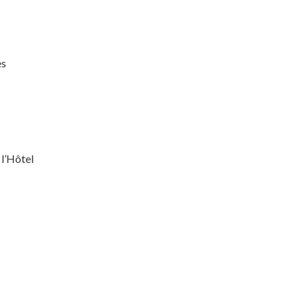
es
 l’Hôtel