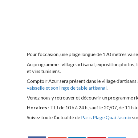
Pour l’occasion, une plage longue de 120 mètres va se
Au programme : village artisanal, exposition photos,
et vins tunisiens.
Comptoir Azur sera présent dans le village d’artisans
vaisselle et son linge de table artisanal
.
Venez nous y retrouver et découvrir un programme ric
Horaires :
TLJ de 10 h à 24 h, sauf le 20/07, de 11 h à 
Suivez toute l’actualité de
Paris Plage Quai Jasmin
sur