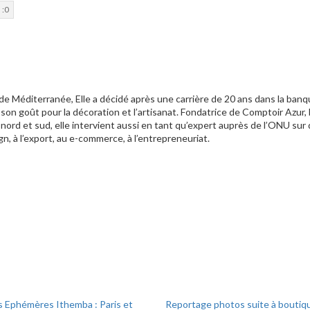
r
 :
0
e Méditerranée, Elle a décidé après une carrière de 20 ans dans la banq
r son goût pour la décoration et l’artisanat. Fondatrice de Comptoir Azur
nord et sud, elle intervient aussi en tant qu’expert auprès de l’ONU sur
gn, à l’export, au e-commerce, à l’entrepreneuriat.
 Ephémères Ithemba : Paris et
Reportage photos suite à boutiq