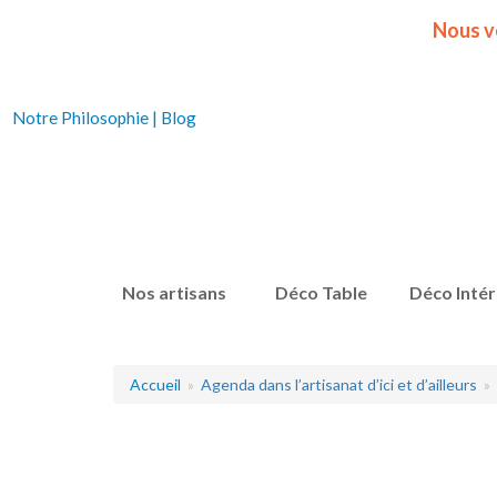
Nous v
Notre Philosophie
|
Blog
Nos artisans
Déco Table
Déco Intér
Accueil
Agenda dans l’artisanat d’ici et d’ailleurs
P