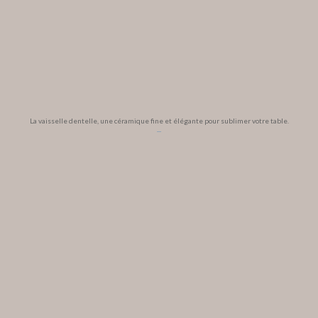
La vaisselle dentelle, une céramique fine et élégante pour sublimer votre table.
...