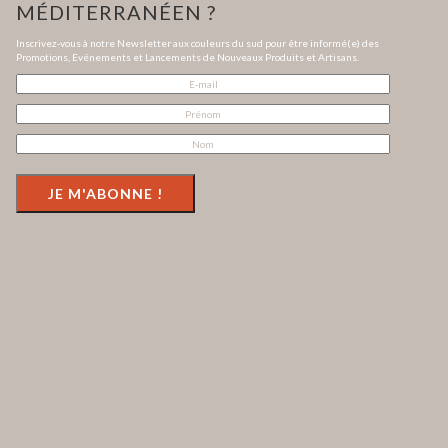
MÉDITERRANÉEN ?
Inscrivez-vous à notre Newsletter aux couleurs du sud pour être informé(e) des
Promotions, Evénements et Lancements de Nouveaux Produits et Artisans.