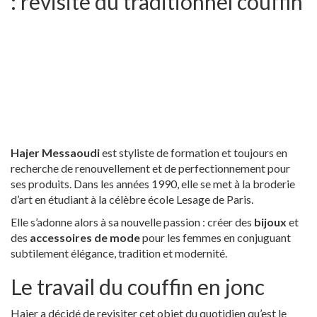
: revisite du traditionnel couffin
Hajer Messaoudi
est styliste de formation et toujours en
recherche de renouvellement et de perfectionnement pour
ses produits. Dans les années 1990, elle se met à la broderie
d’art en étudiant à la célèbre école Lesage de Paris.
Elle s’adonne alors à sa nouvelle passion : créer des
bijoux
et
des
accessoires de mode
pour les femmes en conjuguant
subtilement élégance, tradition et modernité.
Le travail du couffin en jonc
Hajer a décidé de revisiter cet objet du quotidien qu’est le