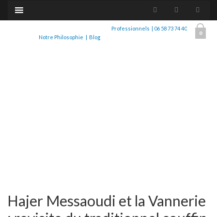
Professionnels
|
06 58 73 74 40
0
Notre Philosophie
|
Blog
Hajer Messaoudi et la Vannerie