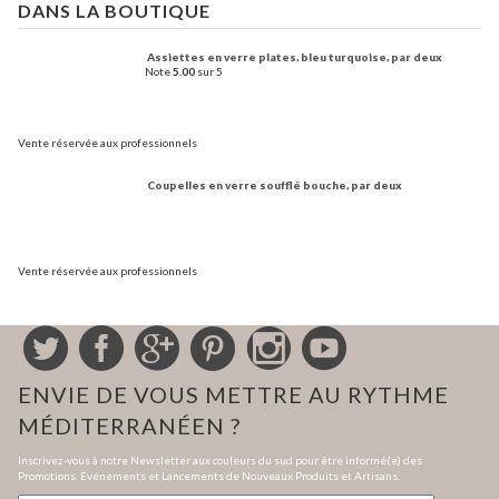
DANS LA BOUTIQUE
Assiettes en verre plates, bleu turquoise, par deux
Note
5.00
sur 5
Vente réservée aux professionnels
Coupelles en verre soufflé bouche, par deux
Vente réservée aux professionnels
ENVIE DE VOUS METTRE AU RYTHME
MÉDITERRANÉEN ?
Inscrivez-vous à notre Newsletter aux couleurs du sud pour être informé(e) des
Promotions, Evénements et Lancements de Nouveaux Produits et Artisans.