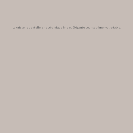
La vaisselle dentelle, une céramique fine et élégante pour sublimer votre table.
...