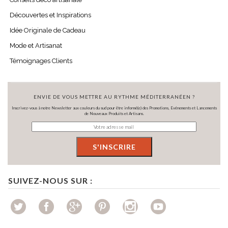
Découvertes et Inspirations
Idée Originale de Cadeau
Mode et Artisanat
Témoignages Clients
ENVIE DE VOUS METTRE AU RYTHME MÉDITERRANÉEN ?
Inscrivez-vous à notre Newsletter aux couleurs du sud pour être informé(e) des Promotions, Evénements et Lancements
de Nouveaux Produits et Artisans.
SUIVEZ-NOUS SUR :