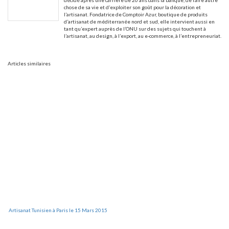
chose de sa vie et d’exploiter son goût pour la décoration et
l’artisanat. Fondatrice de Comptoir Azur, boutique de produits
d’artisanat de méditerranée nord et sud, elle intervient aussi en
tant qu’expert auprès de l’ONU sur des sujets qui touchent à
l’artisanat, au design, à l’export, au e-commerce, à l’entrepreneuriat.
Articles similaires
Artisanat Tunisien à Paris le 15 Mars 2015