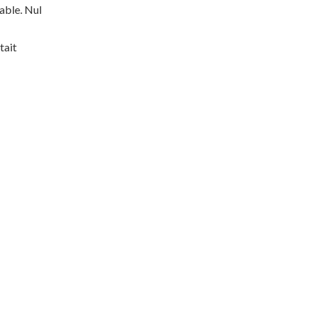
able. Nul
tait