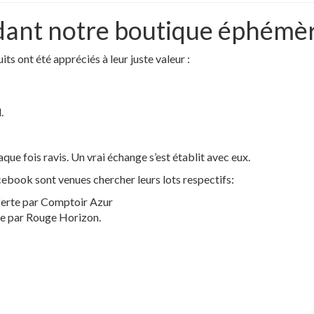
dant notre boutique éphémè
ts ont été appréciés à leur juste valeur :
.
haque fois ravis. Un vrai échange s’est établit avec eux.
cebook sont venues chercher leurs lots respectifs:
erte par Comptoir Azur
te par Rouge Horizon.