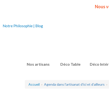
Nous v
Notre Philosophie
|
Blog
Nos artisans
Déco Table
Déco Intér
Accueil
Agenda dans l’artisanat d’ici et d’ailleurs
R