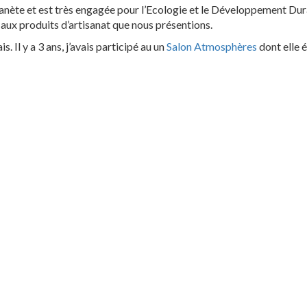
lanète et est très engagée pour l’Ecologie et le Développement Dur
e aux produits d’artisanat que nous présentions.
is. Il y a 3 ans, j’avais participé au un
Salon Atmosphères
dont elle é