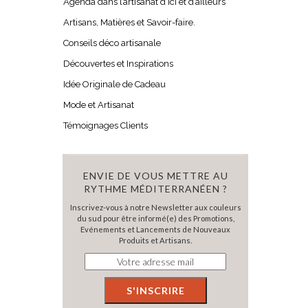
Agenda dans l’artisanat d’ici et d’ailleurs
Artisans, Matières et Savoir-faire.
Conseils déco artisanale
Découvertes et Inspirations
Idée Originale de Cadeau
Mode et Artisanat
Témoignages Clients
ENVIE DE VOUS METTRE AU
RYTHME MÉDITERRANÉEN ?
Inscrivez-vous à notre Newsletter aux couleurs
du sud pour être informé(e) des Promotions,
Evénements et Lancements de Nouveaux
Produits et Artisans.