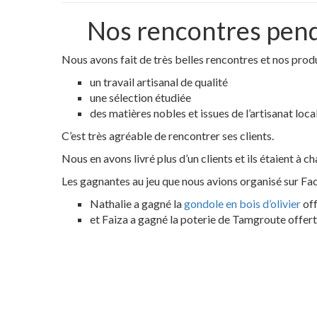
Nos rencontres pen
Nous avons fait de très belles rencontres et nos produi
un travail artisanal de qualité
une sélection étudiée
des matières nobles et issues de l’artisanat local
C’est très agréable de rencontrer ses clients.
Nous en avons livré plus d’un clients et ils étaient à c
Les gagnantes au jeu que nous avions organisé sur Fa
Nathalie a gagné la
gondole en bois d’olivier
off
et Faiza a gagné la poterie de Tamgroute offer