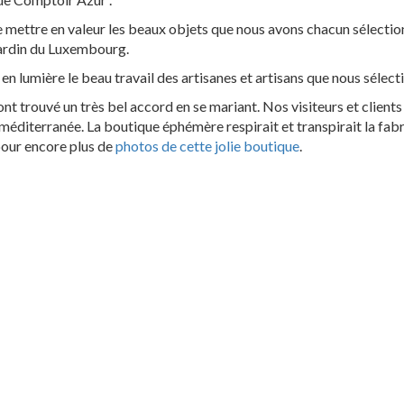
e mettre en valeur les beaux objets que nous avons chacun sélection
jardin du Luxembourg.
en lumière le beau travail des artisanes et artisans que nous sélect
 trouvé un très bel accord en se mariant. Nos visiteurs et clients 
 méditerranée. La boutique éphémère respirait et transpirait la fab
pour encore plus de
photos de cette jolie boutique
.