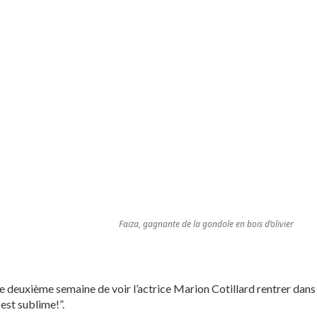
Faiza, gagnante de la gondole en bois d’olivier
re deuxième semaine de voir l’actrice Marion Cotillard rentrer dans
est sublime!”.