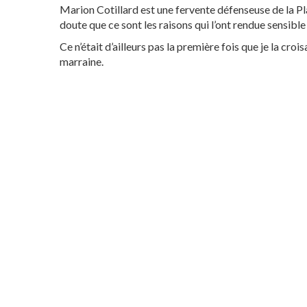
Marion Cotillard est une fervente défenseuse de la P
doute que ce sont les raisons qui l’ont rendue sensibl
Ce n’était d’ailleurs pas la première fois que je la croisa
marraine.