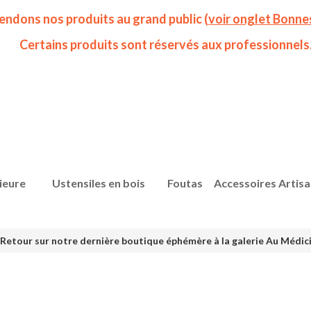
endons nos produits au grand public (
voir onglet Bonne
Certains produits sont réservés aux professionnels
ieure
Ustensiles en bois
Foutas
Accessoires Artis
etour sur notre dernière boutique éphémère à la galerie Au Médicis