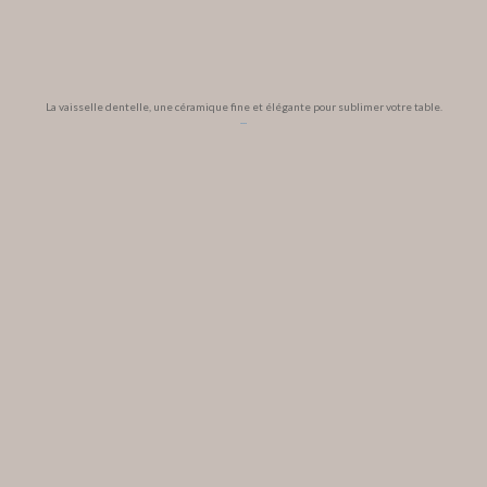
La vaisselle dentelle, une céramique fine et élégante pour sublimer votre table.
...