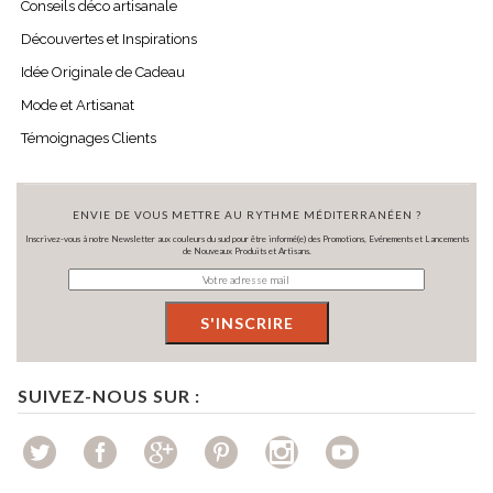
Conseils déco artisanale
Découvertes et Inspirations
Idée Originale de Cadeau
Mode et Artisanat
Témoignages Clients
ENVIE DE VOUS METTRE AU RYTHME MÉDITERRANÉEN ?
Inscrivez-vous à notre Newsletter aux couleurs du sud pour être informé(e) des Promotions, Evénements et Lancements
de Nouveaux Produits et Artisans.
SUIVEZ-NOUS SUR :