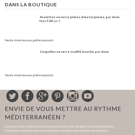
DANS LA BOUTIQUE
Assiettes en verre plates, bleu turquoise, par deux
Note
5.00
sur 5
Vente réservée aux professionnels
Coupelles en verre soufflé bouche, par deux
Vente réservée aux professionnels
ENVIE DE VOUS METTRE AU RYTHME
MÉDITERRANÉEN ?
Inscrivez-vous à notre Newsletter aux couleurs du sud pour être informé(e) des
Promotions, Evénements et Lancements de Nouveaux Produits et Artisans.