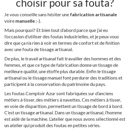
choisir pour sa fouta?
Je vous conseille sans hésiter une
fabrication artisanale
voire
manuelle
;-).
Mais pourquoi? Et bien tout d’abord parce que j’ai eu
l’occasion d’utiliser des foutas industrielles, et je peux vous
dire que ça n’a rien à voir en termes de confort et de finition
avec une fouta de tissage artisanal.
De plus, le travail artisanal fait travailler des hommes et des
femmes, et que ce type de fabrication donne un tissage de
meilleure qualité, une étoffe plus durable. Enfin le tissage
artisanal ou le tissage manuel font perdurer des traditions et
participent à la conservation du patrimoine du pays.
Les foutas Comptoir Azur sont fabriquées sur d’anciens
métiers à tisser, des métiers à navettes. Ces métiers à tisser,
en voie de disparition, permettent un tissage de bord à bord.
C’est un tissage artisanal. Dans un tissage artisanal, l’homme
est aidé de la machine. L’atelier que nous avons sélectionné est
un atelier qui produit des foutas en petites séries.