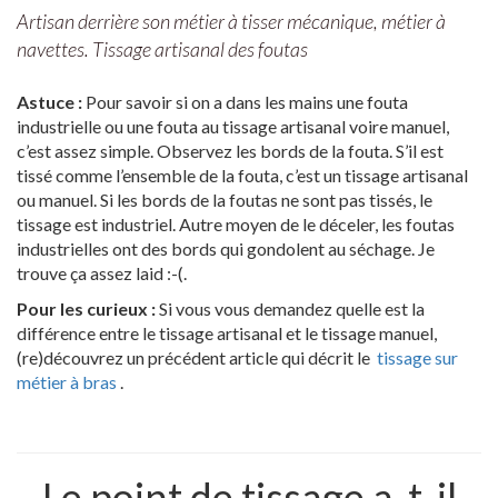
Artisan derrière son métier à tisser mécanique, métier à
navettes. Tissage artisanal des foutas
Astuce :
Pour savoir si on a dans les mains une fouta
industrielle ou une fouta au tissage artisanal voire manuel,
c’est assez simple. Observez les bords de la fouta. S’il est
tissé comme l’ensemble de la fouta, c’est un tissage artisanal
ou manuel. Si les bords de la foutas ne sont pas tissés, le
tissage est industriel. Autre moyen de le déceler, les foutas
industrielles ont des bords qui gondolent au séchage. Je
trouve ça assez laid :-(.
Pour les curieux :
Si vous vous demandez quelle est la
différence entre le tissage artisanal et le tissage manuel,
(re)découvrez un précédent article qui décrit le
tissage sur
métier à bras
.
Le point de tissage a-t-il