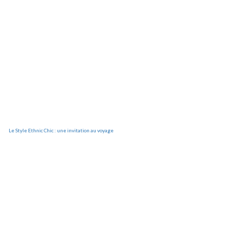
Le Style Ethnic Chic : une invitation au voyage