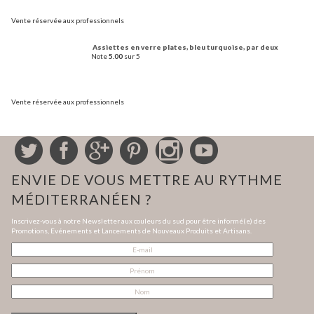
Vente réservée aux professionnels
Assiettes en verre plates, bleu turquoise, par deux
Note
5.00
sur 5
Vente réservée aux professionnels
ENVIE DE VOUS METTRE AU RYTHME
MÉDITERRANÉEN ?
Inscrivez-vous à notre Newsletter aux couleurs du sud pour être informé(e) des
Promotions, Evénements et Lancements de Nouveaux Produits et Artisans.