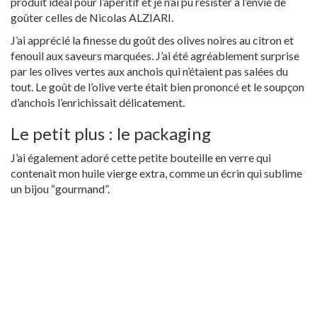
produit idéal pour l’apéritif et je n’ai pu résister à l’envie de
goûter celles de Nicolas ALZIARI.
J’ai apprécié la finesse du goût des olives noires au citron et
fenouil aux saveurs marquées. J’ai été agréablement surprise
par les olives vertes aux anchois qui n’étaient pas salées du
tout. Le goût de l’olive verte était bien prononcé et le soupçon
d’anchois l’enrichissait délicatement.
Le petit plus : le packaging
J’ai également adoré cette petite bouteille en verre qui
contenait mon huile vierge extra, comme un écrin qui sublime
un bijou “gourmand”.