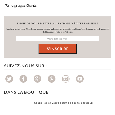
Témoignages Clients
ENVIE DE VOUS METTRE AU RYTHME MÉDITERRANÉEN ?
Inscrivez-vous à notre Newsletter aux couleurs du sud pour être informé(e) des Promotions, Evénements et Lancements
de Nouveaux Produits et Artisans.
SUIVEZ-NOUS SUR :
DANS LA BOUTIQUE
Coupelles en verre soufflé bouche, par deux