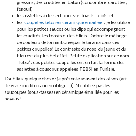
gressins, des crudités en bâton (concombre, carottes,
fenouil)
les assiettes à dessert pour vos toasts, blinis, etc.
les
coupelles tebsi en céramique émaillée
: je les utilise
pour les petites sauces ou les dips qui accompagnent
les crudités, les toasts ou les blinis. J’adore le mélange
de couleurs détonnant créé par le tarama dans ces
petites coupelles! Le contraste du rose, du jaune et du
bleu est du plus bel effet. Petite explication sur ce nom
‘Tebsi’ : ces petites coupelles ont en fait la forme des
assiettes à couscous appelées TEBSI en Tunisie.
J’oubliais quelque chose : je présente souvent des olives (art
de vivre méditerranéen oblige ;-)). N’oubliez pas les
soucoupes (sous-tasses) en céramique émaillée pour les
noyaux!