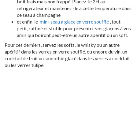
boit frais mais non frappé. Placez-le 2H au
réfrigérateur et maintenez -le à cette température dans
ce seau à champagne
et enfin, le
mini-seau à glace en verre soufflé
, tout
petit, raffiné et si utile pour présenter vos glaçons à vos
amis qui boiront peut-être un autre apéritif ou un soft.
Pour ces derniers, servez les softs, le whisky ou un autre
apéritif dans les verres en verre soufflé, ou encore du vin, un
cocktail de fruit un smoothie glacé dans les verres à cocktail
ou les verres tulipe.