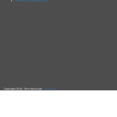
Politique de confidentialité
Copyright 2016 - Site réalisé par
Success3.fr