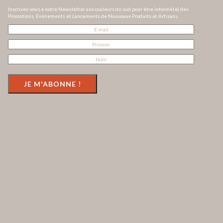
Inscrivez-vous à notre Newsletter aux couleurs du sud pour être informé(e) des
Promotions, Evénements et Lancements de Nouveaux Produits et Artisans.