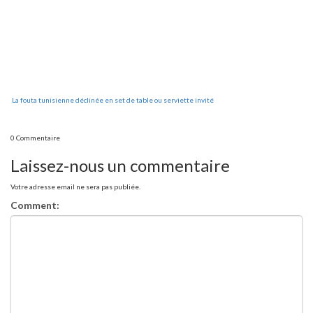
La fouta tunisienne déclinée en set de table ou serviette invité
0 Commentaire
Laissez-nous un commentaire
Votre adresse email ne sera pas publiée.
Comment: