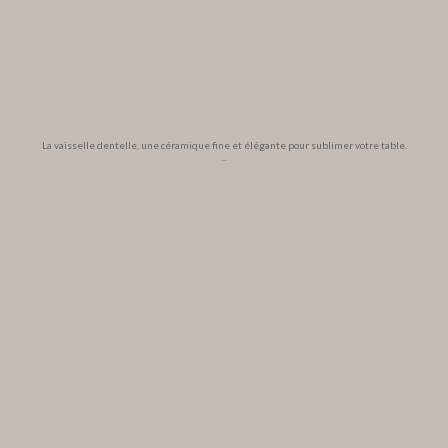
La vaisselle dentelle, une céramique fine et élégante pour sublimer votre table.
...