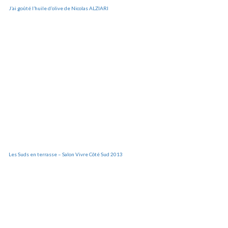
J’ai goûté l’huile d’olive de Nicolas ALZIARI
Les Suds en terrasse – Salon Vivre Côté Sud 2013