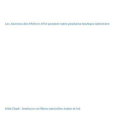
Les Journées des Métiers d’Art pendant notre prochaine boutique éphémère
Héla Chadi : brodeuse sur fibres naturelles (coton et lin)