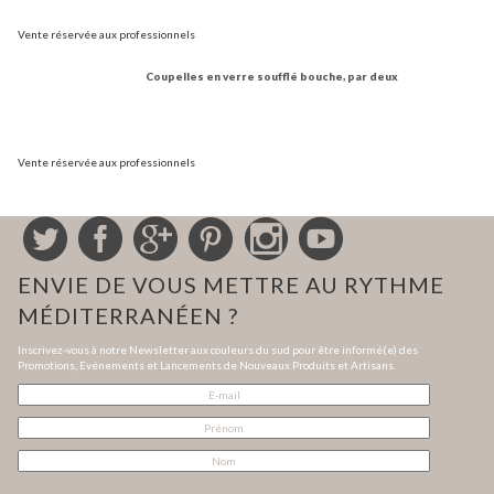
Vente réservée aux professionnels
Coupelles en verre soufflé bouche, par deux
Vente réservée aux professionnels
ENVIE DE VOUS METTRE AU RYTHME
MÉDITERRANÉEN ?
Inscrivez-vous à notre Newsletter aux couleurs du sud pour être informé(e) des
Promotions, Evénements et Lancements de Nouveaux Produits et Artisans.