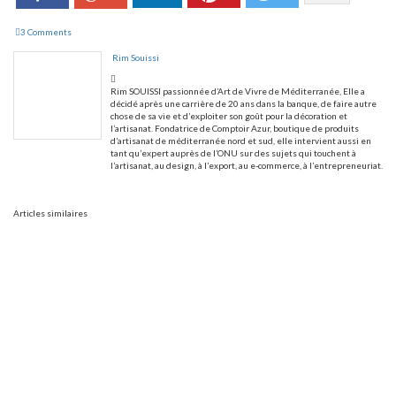
3 Comments
Rim Souissi
Rim SOUISSI passionnée d’Art de Vivre de Méditerranée, Elle a
décidé après une carrière de 20 ans dans la banque, de faire autre
chose de sa vie et d’exploiter son goût pour la décoration et
l’artisanat. Fondatrice de Comptoir Azur, boutique de produits
d’artisanat de méditerranée nord et sud, elle intervient aussi en
tant qu’expert auprès de l’ONU sur des sujets qui touchent à
l’artisanat, au design, à l’export, au e-commerce, à l’entrepreneuriat.
Articles similaires